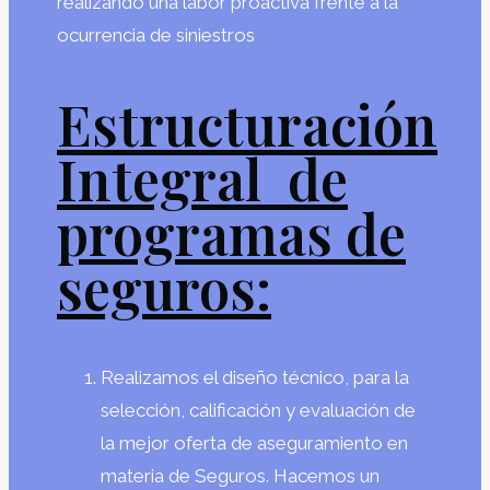
realizando una labor proactiva frente a la
ocurrencia de siniestros
Estructuración
Integral de
programas de
seguros:
Realizamos el diseño técnico, para la
selección, calificación y evaluación de
la mejor oferta de aseguramiento en
materia de Seguros. Hacemos un